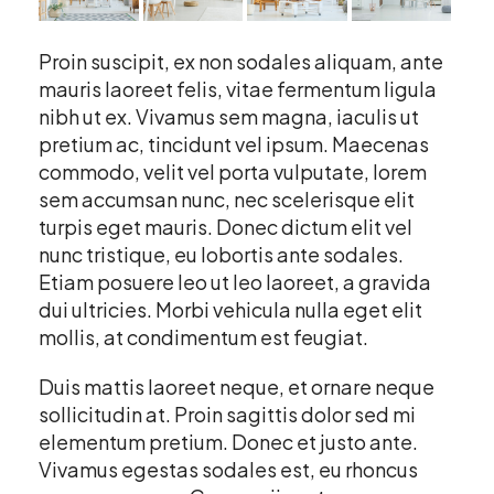
Proin suscipit, ex non sodales aliquam, ante
mauris laoreet felis, vitae fermentum ligula
nibh ut ex. Vivamus sem magna, iaculis ut
pretium ac, tincidunt vel ipsum. Maecenas
commodo, velit vel porta vulputate, lorem
sem accumsan nunc, nec scelerisque elit
turpis eget mauris. Donec dictum elit vel
nunc tristique, eu lobortis ante sodales.
Etiam posuere leo ut leo laoreet, a gravida
dui ultricies. Morbi vehicula nulla eget elit
mollis, at condimentum est feugiat.
Duis mattis laoreet neque, et ornare neque
sollicitudin at. Proin sagittis dolor sed mi
elementum pretium. Donec et justo ante.
Vivamus egestas sodales est, eu rhoncus