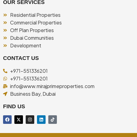
OUR SERVICES
Residential Properties
Commercial Properties
Off Plan Properties
Dubai Communities
Development
CONTACT US
+971-551336201
+971-551336201
info@www.mirajprimeproperties.com
Business Bay, Dubai
FIND US