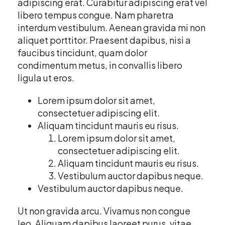
adipiscing erat. Curabitur adipiscing erat vel
libero tempus congue. Nam pharetra
interdum vestibulum. Aenean gravida mi non
aliquet porttitor. Praesent dapibus, nisi a
faucibus tincidunt, quam dolor
condimentum metus, in convallis libero
ligula ut eros.
Lorem ipsum dolor sit amet,
consectetuer adipiscing elit.
Aliquam tincidunt mauris eu risus.
Lorem ipsum dolor sit amet,
consectetuer adipiscing elit.
Aliquam tincidunt mauris eu risus.
Vestibulum auctor dapibus neque.
Vestibulum auctor dapibus neque.
Ut non gravida arcu. Vivamus non congue
leo. Aliquam dapibus laoreet purus, vitae