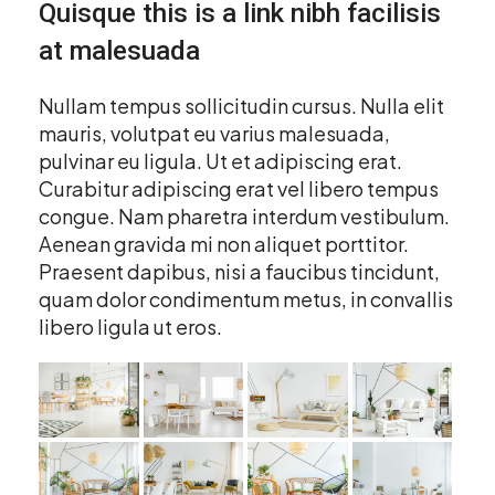
Quisque this is a link nibh facilisis
at malesuada
Nullam tempus sollicitudin cursus. Nulla elit
mauris, volutpat eu varius malesuada,
pulvinar eu ligula. Ut et adipiscing erat.
Curabitur adipiscing erat vel libero tempus
congue. Nam pharetra interdum vestibulum.
Aenean gravida mi non aliquet porttitor.
Praesent dapibus, nisi a faucibus tincidunt,
quam dolor condimentum metus, in convallis
libero ligula ut eros.