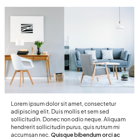
Lorem ipsum dolor sit amet, consectetur
adipiscing elit. Duis mollis et sem sed
sollicitudin. Donec non odio neque. Aliquam
hendrerit sollicitudin purus, quis rutrum mi
accumsan nec.
Quisque bibendum orci ac