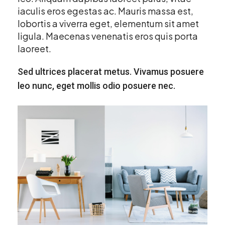
iaculis eros egestas ac. Mauris massa est,
lobortis a viverra eget, elementum sit amet
ligula. Maecenas venenatis eros quis porta
laoreet.
Sed ultrices placerat metus. Vivamus posuere
leo nunc, eget mollis odio posuere nec.