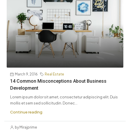
March 9, 2016
Real Estate
14 Common Misconceptions About Business
Development
Lorem ipsum dolor sit amet, consectetur adipiscing elit. Duis
mollis et sem sed sollicitudin. Donec...
Continue reading
by Mirajprime