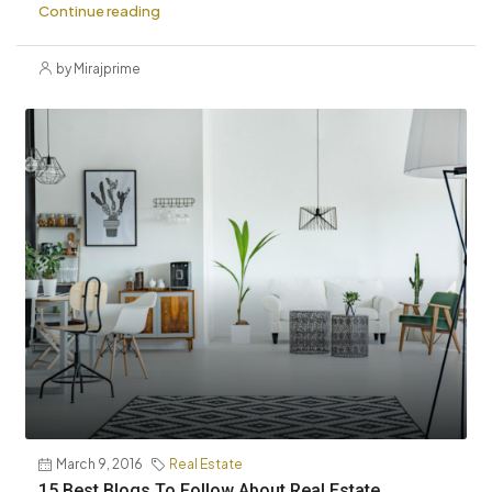
Continue reading
by Mirajprime
March 9, 2016
Real Estate
15 Best Blogs To Follow About Real Estate