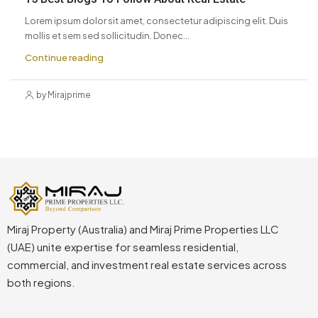
Lorem ipsum dolor sit amet, consectetur adipiscing elit. Duis
mollis et sem sed sollicitudin. Donec...
Continue reading
by Mirajprime
Miraj Property (Australia) and Miraj Prime Properties LLC
(UAE) unite expertise for seamless residential,
commercial, and investment real estate services across
both regions.