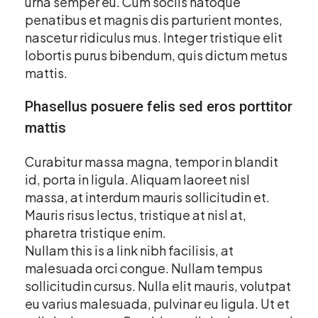
urna semper eu. Cum sociis natoque
penatibus et magnis dis parturient montes,
nascetur ridiculus mus. Integer tristique elit
lobortis purus bibendum, quis dictum metus
mattis.
Phasellus posuere felis sed eros porttitor
mattis
Curabitur massa magna, tempor in blandit
id, porta in ligula. Aliquam laoreet nisl
massa, at interdum mauris sollicitudin et.
Mauris risus lectus, tristique at nisl at,
pharetra tristique enim.
Nullam this is a link nibh facilisis, at
malesuada orci congue. Nullam tempus
sollicitudin cursus. Nulla elit mauris, volutpat
eu varius malesuada, pulvinar eu ligula. Ut et