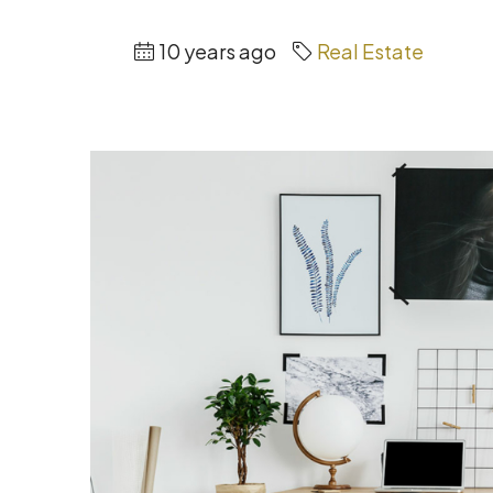
10 years ago
Real Estate