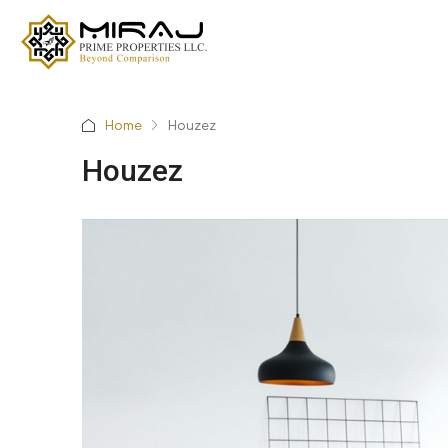
Home
Houzez
Houzez