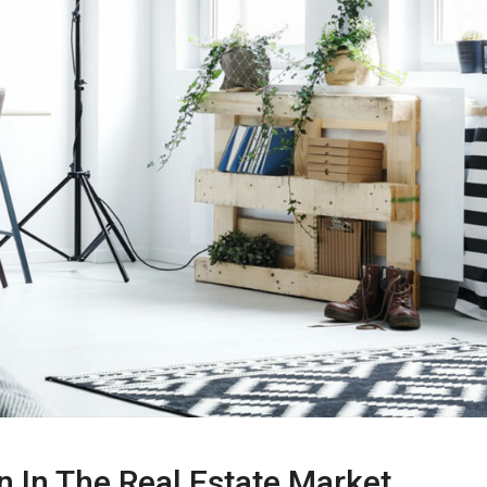
n In The Real Estate Market