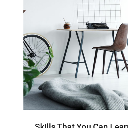
Skills That You Can Lear