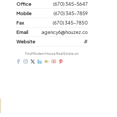
Office
(670) 345-5647
Mobile
(670) 345-7859
Fax
(670) 345-7850
Email
agency6@houzez.co
Website
#
Find Modern House Real Estate on: