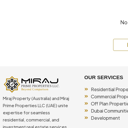
No 
OUR SERVICES
Residential Prope
Commercial Prope
Miraj Property (Australia) and Miraj
Off Plan Properti
Prime Properties LLC (UAE) unite
Dubai Communiti
expertise for seamless
Development
residential, commercial, and
investment real estate services